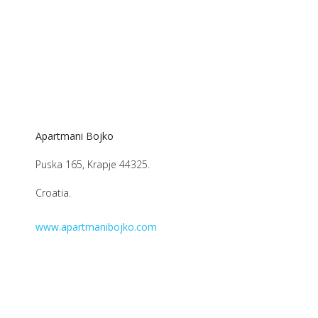
Apartmani Bojko
Puska 165, Krapje 44325.
Croatia.
www.apartmanibojko.com