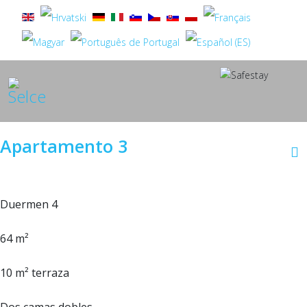
Apartamento 3
Duermen 4
64 m²
10 m² terraza