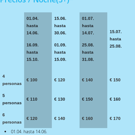
01.04.
15.06.
01.07.
hasta
hasta
hasta
15.07.
14.06.
30.06.
14.07.
hasta
16.09.
01.09.
25.08.
25.08.
hasta
hasta
hasta
15.10.
15.09.
31.08.
4
€ 100
€ 120
€ 140
€ 150
personas
5
€ 110
€ 130
€ 150
€ 160
personas
6
€ 120
€ 140
€ 160
€ 170
personas
01.04. hasta 14.06.