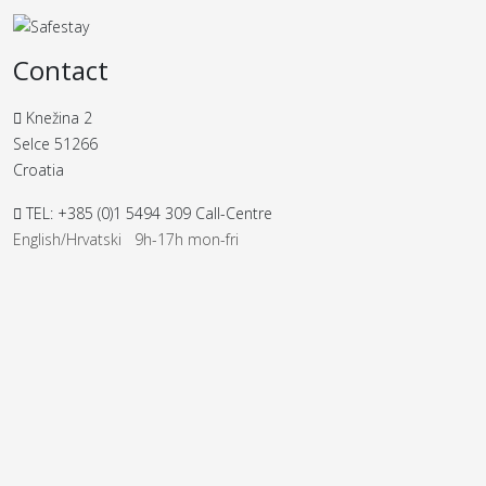
Contact
Knežina 2
Selce 51266
Croatia
TEL: +385 (0)1 5494 309 Call-Centre
English/Hrvatski 9h-17h mon-fri