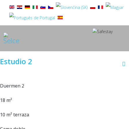
Estudio 2
Duermen 2
18 m²
10 m² terraza