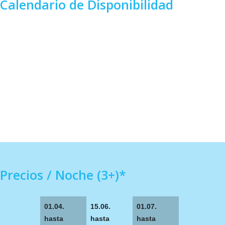
Calendario de Disponibilidad
Precios / Noche (3+)*
01.04.
15.06.
01.07.
hasta
hasta
hasta