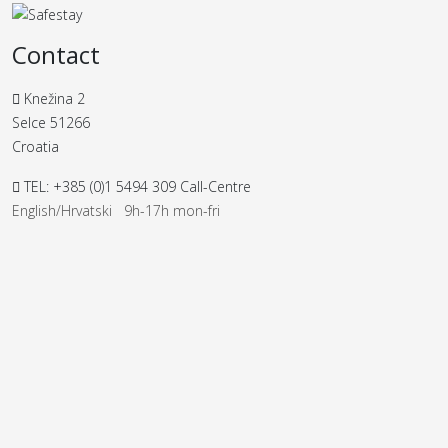
Contact
Knežina 2
Selce 51266
Croatia
TEL: +385 (0)1 5494 309 Call-Centre
English/Hrvatski 9h-17h mon-fri