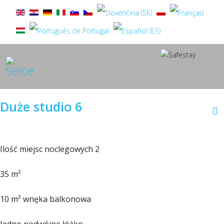
Duże studio 6
Ilość miejsc noclegowych 2
35 m²
10 m² wnęka balkonowa