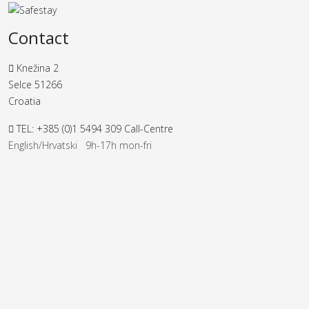
Contact
Knežina 2
Selce 51266
Croatia
TEL: +385 (0)1 5494 309 Call-Centre
English/Hrvatski 9h-17h mon-fri