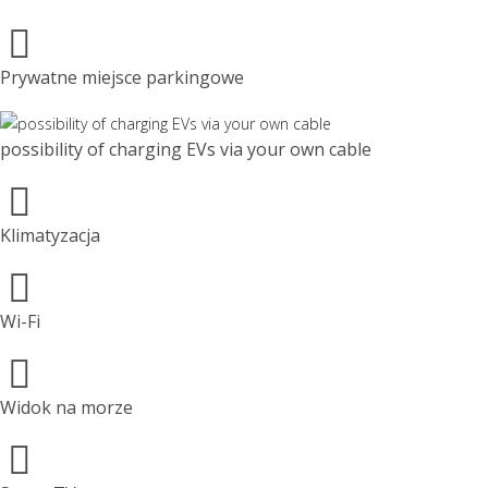
Prywatne miejsce parkingowe
possibility of charging EVs via your own cable
Klimatyzacja
Wi-Fi
Widok na morze