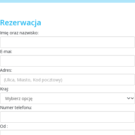
Rezerwacja
Imię oraz nazwisko:
E-mai:
Adres:
Kraj:
Numer telefonu:
Od :