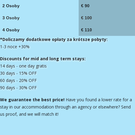
2 Osoby
€ 90
3 Osoby
€ 100
4 Osoby
€ 110
*Doliczamy dodatkowe opłaty za krótsze pobyty:
1-3 noce +30%
Discounts for mid and long term stays:
14 days - one day gratis
30 days - 15% OFF
60 days - 20% OFF
90 days - 30% OFF
We guarantee the best price!
Have you found a lower rate for a
stay in our accommodation through an agency or elsewhere? Send
us proof, and we will match it!