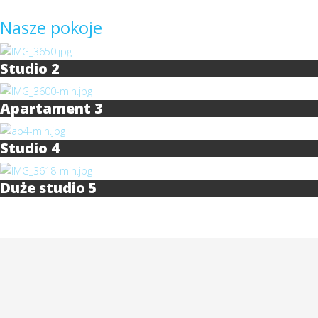
Nasze pokoje
Studio 2
Apartament 3
Studio 4
Duże studio 5