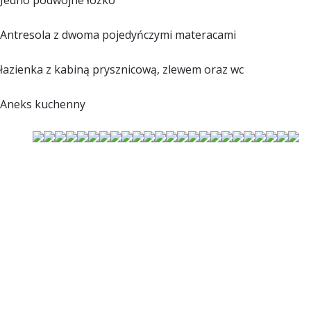
Jedno podwójne łóżko
Antresola z dwoma pojedyńczymi materacami
łazienka z kabiną prysznicową, zlewem oraz wc
Aneks kuchenny