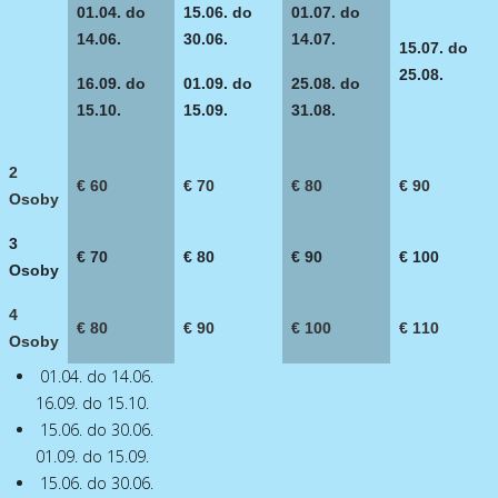
01.04. do
15.06. do
01.07. do
14.06.
30.06.
14.07.
15.07. do
25.08.
16.09. do
01.09. do
25.08. do
15.10.
15.09.
31.08.
2
€ 60
€ 70
€ 80
€ 90
Osoby
3
€ 70
€ 80
€ 90
€ 100
Osoby
4
€ 80
€ 90
€ 100
€ 110
Osoby
01.04. do 14.06.
16.09. do 15.10.
15.06. do 30.06.
01.09. do 15.09.
15.06. do 30.06.