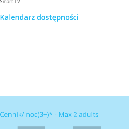
Smart TV
Kalendarz dostępności
Cennik/ noc(3+)* - Max 2 adults